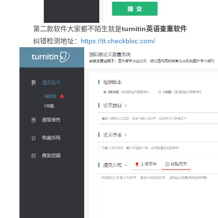
第二款软件大家都不陌生就是
turnitin英语查重软件
纠错检测地址：
https://tt.checkbloc.com/