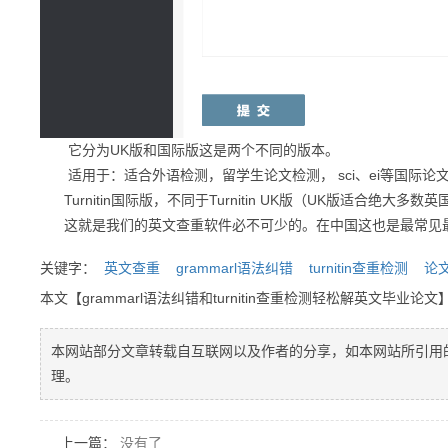
它分为
UK版
和
国际版
这是两个不同的版本。
适用于：
适合外语检测，留学生论文检测， sci、ei等国际论
Turnitin国际版，不同于Turnitin UK版（UK版适合绝大多数
这就是我们的英文查重软件必不可少的。在中国这也是最常见
关键字：
英文查重
grammarl语法纠错
turnitin查重检测
论
本文【grammarl语法纠错和turnitin查重检测轻松解英文毕业
本网站部分文章转载自互联网以及作者的分享，如本网站所引用
理。
上一篇：
没有了