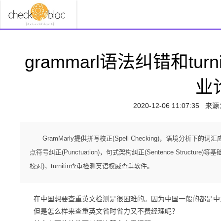
grammarl语法纠错和tu
业
2020-12-06 11:07:35
来源
GramMarly提供拼写校正(Spell Checking)，语境分析下的词汇应用纠
点符号纠正(Punctuation)，句式架构纠正(Sentence Structu
校对)，turnitin查重检测英语权威查重软件。
在中国想要查重英文检测是很困难的。因为中国一般的都是中
但是怎么样来查重英文省时省力又不费经理呢？