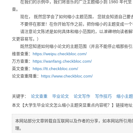
在我们的示例中，我们将音乐的广泛主题缩小到 1980 年代至 
查。
现在，
既然您学会了如何缩小主题范围，
您就会知道自己要
不要停在那里！
在你开始写作之前，把你缩小的主题变成一个
请注意论文陈述是如何具体和缩小范围的，以
准确地
向读者解
文更容易写。）
既然您知道如何缩小论文的主题范围（并且不能停止唱那些引人
维普查重：
https://weipu.checkbloc.com/
万方查重：
https://wanfang.checkbloc.com/
英文查重：
https://tt.checkbloc.com/
论文查重降重：
https://www.checkbloc.com/
关键字：
论文查重
毕业论文
论文写作
写作技巧
缩小主题
本文【大学生毕业论文怎么缩小主题突显重点内容呢？】链接地
本网站部分文章转载自互联网以及作者的分享，如本网站所引用
理。