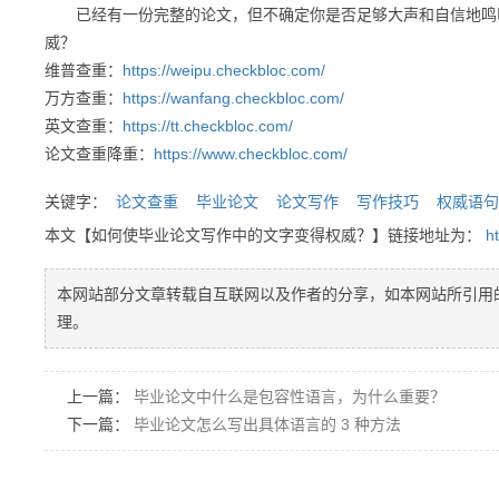
已经有一份完整的论文，但不确定你是否足够大声和自信地鸣
威？
维普查重：
https://weipu.checkbloc.com/
万方查重：
https://wanfang.checkbloc.com/
英文查重：
https://tt.checkbloc.com/
论文查重降重：
https://www.checkbloc.com/
关键字：
论文查重
毕业论文
论文写作
写作技巧
权威语句
本文【如何使毕业论文写作中的文字变得权威？】链接地址为：
h
本网站部分文章转载自互联网以及作者的分享，如本网站所引用
理。
上一篇：
毕业论文中什么是包容性语言，为什么重要？
下一篇：
毕业论文怎么写出具体语言的 3 种方法