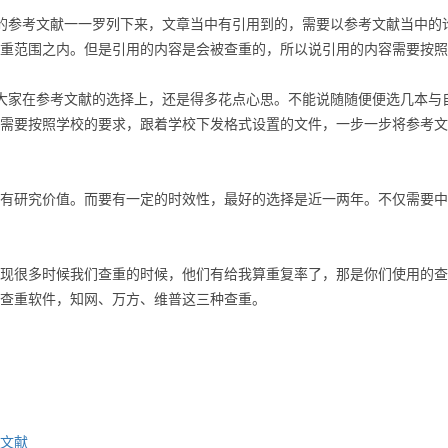
的参考文献一一罗列下来，文章当中有引用到的，需要以参考文献当中的
重范围之内。但是引用的内容是会被查重的，所以说引用的内容需要按照
大家在参考文献的选择上，还是得多花点心思。不能说随随便便选几本与
需要按照学校的要求，跟着学校下发格式设置的文件，一步一步将参考文
有研究价值。而要有一定的时效性，最好的选择是近一两年。不仅需要中
现很多时候我们查重的时候，他们有给我算重复率了，那是你们使用的查
查重软件，知网、万方、维普这三种查重。
文献