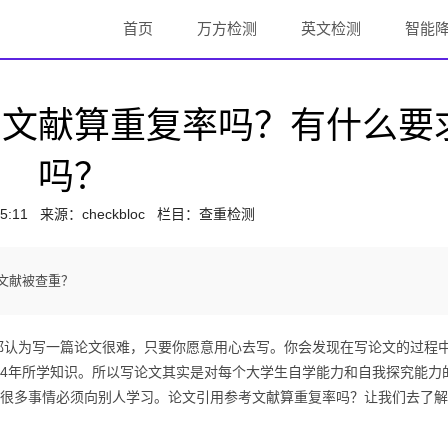
首页
万方检测
英文检测
智能
考文献算重复率吗？有什么要
吗？
5:11
来源：
checkbloc
栏目：查重检测
文献被查重？
为写一篇论文很难，只要你愿意用心去写。你会发现在写论文的过程
4年所学知识。所以写论文其实是对每个大学生自学能力和自我探究能力
很多事情必须向别人学习。论文引用参考文献算重复率吗？让我们去了解