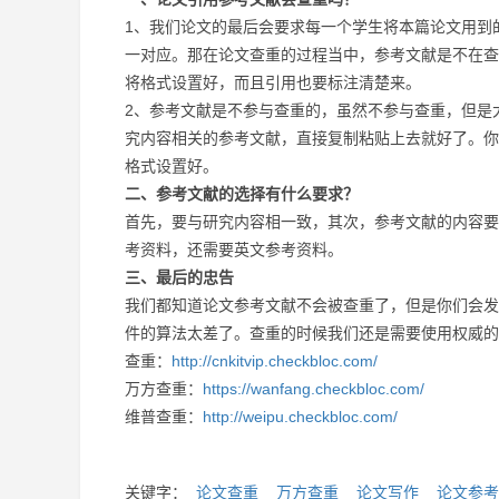
1、我们论文的最后会要求每一个学生将本篇论文用到
一对应。那在论文查重的过程当中，参考文献是不在查
将格式设置好，而且引用也要标注清楚来。
2、参考文献是不参与查重的，虽然不参与查重，但是
究内容相关的参考文献，直接复制粘贴上去就好了。你
格式设置好。
二、参考文献的选择有什么要求？
首先，要与研究内容相一致，其次，参考文献的内容要
考资料，还需要英文参考资料。
三、最后的忠告
我们都知道论文参考文献不会被查重了，但是你们会发
件的算法太差了。查重的时候我们还是需要使用权威的
查重：
http://cnkitvip.checkbloc.com/
万方查重：
https://wanfang.checkbloc.com/
维普查重：
http://weipu.checkbloc.com/
关键字：
论文查重
万方查重
论文写作
论文参考