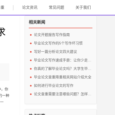
降重
论文资讯
常见问题
关于我们
相关新闻
求
论文开题报告写作指南
毕业论文写作的5个写作坏习惯
写好一篇分析论文四大建议
毕业论文写作速成手册：让你少走弯路通过论文查重
你真的了解毕业论文吗？大学生毕业论文写作的六个步骤来全面解析毕业论文写作
毕业论文查重降重相关网站介绍大全
如何进行毕业论文的写作
中，你
论文查重需要注意哪些问题？怎样查重最实惠？
的一种
一