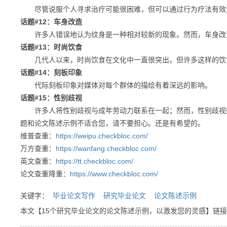
尽管说服个人寻求治疗可能很困难，但可以通过行为疗法有效治疗
话题#12：车身改造
许多人错误地认为纹身是一种相对较新的现象。然而，车身改
话题#13：时尚饮食
几代人以来，时尚饮食在文化中一直很突出，但许多这样的饮
话题#14：刻板印象
代际刻板印象对媒体对每个群体的描绘有着深远的影响。
话题#15：性别歧视
许多人将性别歧视与成年劳动力联系在一起；然而，性别歧视始
题和论文陈述示例不适合您，请不要担心。还是有希望的。
维普查重：
https://weipu.checkbloc.com/
万方查重：
https://wanfang.checkbloc.com/
英文查重：
https://tt.checkbloc.com/
论文查重降重：
https://www.checkbloc.com/
关键字：
毕业论文写作
研究毕业论文
论文陈述示例
本文【15个研究毕业论文的论文陈述示例，以激发您的灵感】链