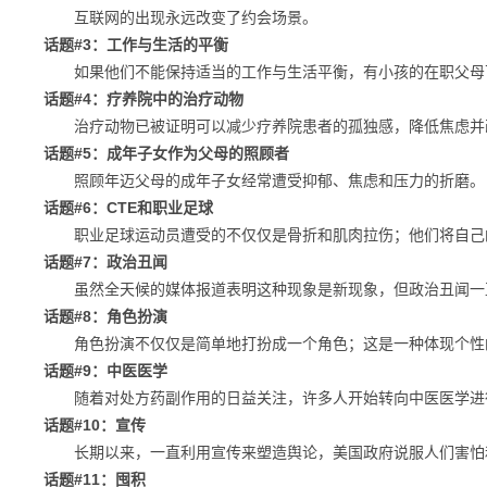
互联网的出现永远改变了约会场景。
话题#3：工作与生活的平衡
如果他们不能保持适当的工作与生活平衡，有小孩的在职父母
话题#4：疗养院中的治疗动物
治疗动物已被证明可以减少疗养院患者的孤独感，降低焦虑并
话题#5：成年子女作为父母的照顾者
照顾年迈父母的成年子女经常遭受抑郁、焦虑和压力的折磨。
话题#6：CTE和职业足球
职业足球运动员遭受的不仅仅是骨折和肌肉拉伤；他们将自己的生
话题#7：政治丑闻
虽然全天候的媒体报道表明这种现象是新现象，但政治丑闻一
话题#8：角色扮演
角色扮演不仅仅是简单地打扮成一个角色；这是一种体现个性
话题#9：中医医学
随着对处方药副作用的日益关注，许多人开始转向中医医学进
话题#10：宣传
长期以来，一直利用宣传来塑造舆论，美国政府说服人们害怕
话题#11：囤积