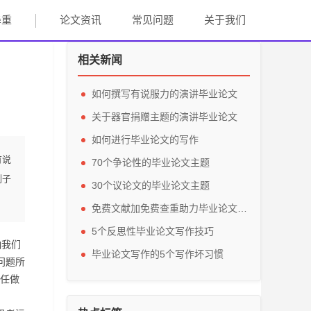
降重
论文资讯
常见问题
关于我们
相关新闻
如何撰写有说服力的演讲毕业论文
关于器官捐赠主题的演讲毕业论文
如何进行毕业论文的写作
有说
70个争论性的毕业论文主题
例子
30个议论文的毕业论文主题
免费文献加免费查重助力毕业论文写作
5个反思性毕业论文写作技巧
响我们
毕业论文写作的5个写作坏习惯
问题所
任做