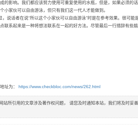
成的影响。我们都应该努力使用可重复使用的水瓶，但是，如果必须的话
个小家伙可以自由游泳，但只有我们这一代人才能做到。
，说话者在说“所以这个小家伙可以自由游泳”时是在参考效果。很可能
点联系起来是一种将想法联系在一起的好方法。尽管最后一行措辞有些尴
接地址为：
https://www.checkbloc.com/news/262.html
网站所引用的文章涉及著作权问题， 请您及时通知本站，我们将及时妥