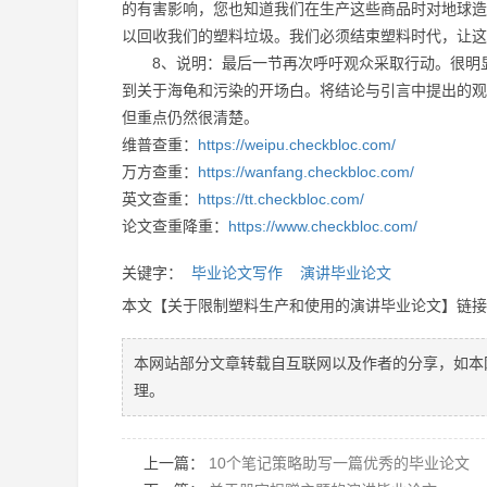
的有害影响，您也知道我们在生产这些商品时对地球造
以回收我们的塑料垃圾。我们必须结束塑料时代，让这
8、说明：最后一节再次呼吁观众采取行动。很明显
到关于海龟和污染的开场白。将结论与引言中提出的观
但重点仍然很清楚。
维普查重：
https://weipu.checkbloc.com/
万方查重：
https://wanfang.checkbloc.com/
英文查重：
https://tt.checkbloc.com/
论文查重降重：
https://www.checkbloc.com/
关键字：
毕业论文写作
演讲毕业论文
本文【关于限制塑料生产和使用的演讲毕业论文】链
本网站部分文章转载自互联网以及作者的分享，如本
理。
上一篇：
10个笔记策略助写一篇优秀的毕业论文