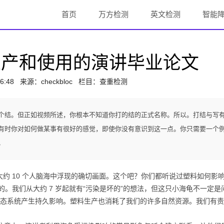
首页
万方检测
英文检测
智能
生产和使用的演讲毕业论文
6:48
来源：
checkbloc
栏目：查重检测
个结。但正如视频所述，你根本不知道你打的结的正式名称。所以。打结与写
有时你对如何做某事有很好的感觉，即使你没有意识到这一点。你只需要一个
。
约 10 个人脑海中浮现的确切画面。这个吧？你们都听说过塑料如何影
的。我们从大约 7 岁起就有“污染是坏的”的想法，但这只小海龟不一定是
态系统产生持久影响。塑料生产也消耗了我们的许多自然资源。我们有责