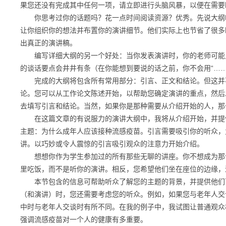
果您还没有完成其中任何一项，请立即进行头脑风暴，以便在需要
你思考过你的话题吗？花一点时间阅读资源？优秀。先说大纲吧
让你组织你的想法并布置你的演讲细节。他们实际上也节省了很多
出真正的演讲稿。
编写详细大纲的另一个好处：当你发表演讲时，你的老师可能只
的谈话要点会井井有条（在你能想到要说的话之前，你不会用“……
完成的大纲将包含所有常用部分：引言、正文和结论。但这并不
论。您可以从工作论文陈述开始，以帮助您确定演讲的重点，然后
去填写引言和结论。当然，如果你是那种需要从介绍开始的人，那
在这篇文章的有说服力的演讲大纲中，我将从介绍开始，并提供
主题：为什么成年人应该接种流感疫苗。引言需要吸引你的听众，
讲。以巧妙或令人震惊的引言吸引观众的注意力开始介绍。
想想你作为学生参加过的所有那些无聊的讲座。你不想成为那个
里吃饭，而不是听你的演讲。相反，您希望他们坐在座位的边缘，
本节包含的信息可帮助听众了解您的主题的背景，并提供他们可
（和演讲）时，您还需要考虑您的听众。例如，如果您与老年人交
中时与老年人交谈时有所不同。在我的例子中，我试图让普通观众
强调流感疫苗对一个人的健康有多重要。