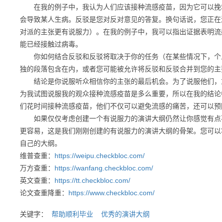
在我的例子中，我认为人们应该接种流感疫苗，因为它可以挽救
会导致某人生病。反驳是您对反对意见的答复。换句话说，您正在
对派的主张更有说服力）。在我的例子中，我可以指出证据表明流
能已经接触过病毒。
你如何结合反驳和反驳将取决于你的任务（在某些情况下，个人
独的段落包含在内，或者您可能被允许将反驳和反驳合并到您的主
结论是你说服听众相信你的主张的最后机会。为了说服他们，重
为我试图说服我的观众接种流感疫苗是多么重要，所以在我的结论
们花时间接种流感疫苗，他们不仅可以避免流感的痛苦，还可以预
如果仅仅考虑创建一个有说服力的演讲大纲仍然让你感觉有点不
更容易，这是我们刚刚创建的有说服力的演讲大纲的骨架。您可以
自己的大纲。
维普查重：
https://weipu.checkbloc.com/
万方查重：
https://wanfang.checkbloc.com/
英文查重：
https://tt.checkbloc.com/
论文查重降重：
https://www.checkbloc.com/
关键字：
帮助顺利毕业
优秀的演讲大纲