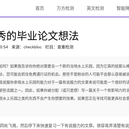
首页
万方检测
英文检测
智能
优秀的毕业论文想法
0:54
来源：
checkbloc
栏目：查重检测
如何？如果我告诉你你绝对需要去一个新的当地水上乐园，因为它真的就那么
丝，您可能会抓住免费通行证的机会。那些不是粉丝的人可能不会那么容易被
我说服你参观水上乐园的能力对于一篇有说服力的文章来说可能是一个很好的
那些话题之一。因此，如果你被分配（或只是想）写一篇关于一个有影响力的
观水上乐园之类的东西不会产生你想要的效果。如果您正在寻找可能更具社会
处飞溅，然后停下来快速复习一下有说服力的文章。很容易弄清楚有说