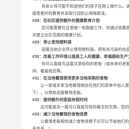
有些父母可能不知道他们的孩子在网上做什么。通过
接受更好的教育并采取行动防止网络欺凌。
#28：在社区提供额外的健康教育计划
您可能需要在这里做一些跑腿工作，但通过收集愿意
并建立社区范围的健康计划。
#29：停止使用塑料袋
说服当地企业停止使用塑料袋。用有关污染的信息
#30：改善工作环境以提高工人的健康、幸福感和生产
你可以直接写这篇文章给你的老板（或未来的老板）
间、着装规范等。
#31：在当地餐馆使用更多当地采购的食物
让一家或多家当地餐馆相信在他们的菜单中加入更多
下），以帮助说服餐馆老板。
#32：提供额外的家庭休假时间
这可能是另一篇可以直接写给你雇主的文章。您的
#33：减少当地餐馆的食物浪费
让餐馆老板相信减少食物浪费不仅可以节省他们的钱
系信息。）