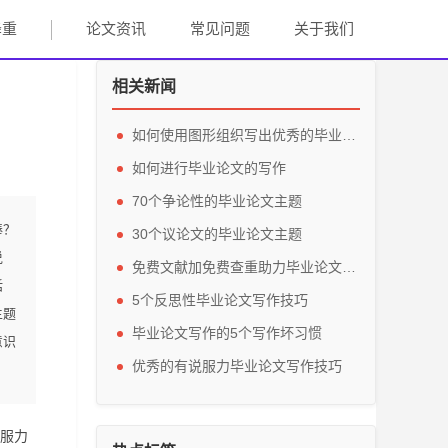
降重
论文资讯
常见问题
关于我们
相关新闻
如何使用图形组织写出优秀的毕业论文
如何进行毕业论文的写作
70个争论性的毕业论文主题
棒？
30个议论文的毕业论文主题
说
免费文献加免费查重助力毕业论文写作
话
5个反思性毕业论文写作技巧
主题
毕业论文写作的5个写作坏习惯
意识
优秀的有说服力毕业论文写作技巧
服力