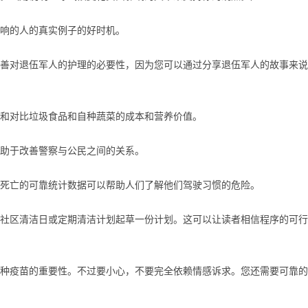
响的人的真实例子的好时机。
对退伍军人的护理的必要性，因为您可以通过分享退伍军人的故事来说
和对比垃圾食品和自种蔬菜的成本和营养价值。
助于改善警察与公民之间的关系。
亡的可靠统计数据可以帮助人们了解他们驾驶习惯的危险。
区清洁日或定期清洁计划起草一份计划。这可以让读者相信程序的可行
疫苗的重要性。不过要小心，不要完全依赖情感诉求。您还需要可靠的