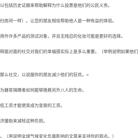
包括历史证据来帮助解释为什么投票是他们的公民义务。
房间一样）。让您的朋友相信帮助他人是一种有益的体验。
作许多产品的测试对象，并且无残忍的化妆可能是更好的选择。
面对面的社交对我们的幸福感实际上是多么重要。（举例说明如果他们
么社交，以说服你的朋友减少他们的狂欢。=
为器官捐赠者如何能够挽救另外八人的生命。
低工资才能使其成为宜居的工资。
济援助来减轻这种负担。
（用说明全球气候变化负面影响的文章来支持你的观点。）