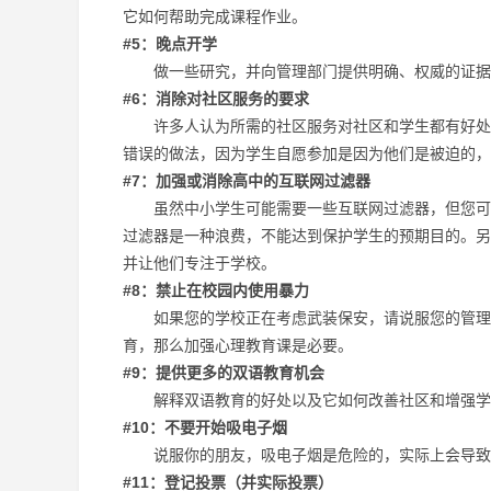
它如何帮助完成课程作业。
#5：晚点开学
做一些研究，并向管理部门提供明确、权威的证据，
#6：消除对社区服务的要求
许多人认为所需的社区服务对社区和学生都有好处。
错误的做法，因为学生自愿参加是因为他们是被迫的，
#7：加强或消除高中的互联网过滤器
虽然中小学生可能需要一些互联网过滤器，但您可能
过滤器是一种浪费，不能达到保护学生的预期目的。另
并让他们专注于学校。
#8：禁止在校园内使用暴力
如果您的学校正在考虑武装保安，请说服您的管理部
育，那么加强心理教育课是必要。
#9：提供更多的双语教育机会
解释双语教育的好处以及它如何改善社区和增强学生
#10：不要开始吸电子烟
说服你的朋友，吸电子烟是危险的，实际上会导致
#11：登记投票（并实际投票）