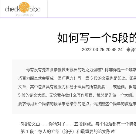
如何写一个5段
2022-03-25 20:48:24
来源
你有没有先看食谱就做出很棒的巧克力蛋糕？除非你是一个非常
巧克力甜点就会变成一团巧克力！写一篇 5 段的文章也是如此。
文章，其中包含具有说服力和易于理解的所有要素……或遵循。但
5 段的论文大纲。无论我在做什么写作项目，我总是先做一个大纲
要求你用五个简洁的段落来总结你的论点，请按照这个简单的教程来学
5段论文由……你猜对了……五段组成。每个段落都有一个特
第 1 段：惊人的介绍（钩子）和最重要的论文陈述