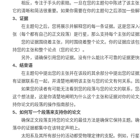
相反，专注于手头的索赔。一旦在您的主题句中陈述了该主张，
它的清晰和简洁很重要。如果你需要在你的主题句之后添加一些解
3、证据
在主题句之后，您将展示并解释您的每一条证据。这是您深入研
张（每个都有自己的正文段落）是行星，那么支持每个主张的证据
您的证据围绕着主张，同时围绕着整个论文。你的证据应该包括
持您的主张和整个论点（您的论文）。
另外，请确保引用您的证据。没有什么能比不可靠的证据更快
4、结束语
在主题句中提出您的主张并在该段的其余部分中提出您的证据之
有证据联系在一起，并清楚地阐明该主张与您的论文有何关系。因
如果您的读者有可能无法看到您的段落与您的论文的联系，您必
这个想法是，这是你清楚地阐明为什么这个主张和证据对你的论文
持你论文的段落的操作指南部分。
5、如何写一个段落来支持你的论文
确保正文段落支持您的论文的最佳方法是确保它保持主题。确保
落中的证据都集中在该特定声明上。
太阳系及其所有​​部分的活动都受物理定律的支配。例如，行星