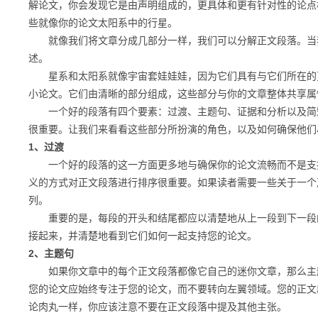
解论文，你会发现它是由声明组成的，更具体和更有针对性的论点
些就像你的论文太阳系中的行星。
就像我们将文章分成几部分一样，我们可以分解正文段落。当我
述。
星系和太阳系就像宇宙套娃娃娃，因为它们具有与它们所在的更
小论文。它们由清晰的部分组成，这些部分与你的文章整体共享属
一个好的段落有四个要素：过渡、主题句、证据和分析以及简短
很重要。让我们来看看这些部分所扮演的角色，以及如何确保他们
1、过渡
一个好的段落的这一方面更多地与确保你的论文流畅而不是支持
义的方式对正文段落进行排序很重要。如果读者需要一些关于一个
列。
重要的是，每段的开头和结尾都应以清楚地从上一段到下一段的
接起来，并清楚地看到它们如何一起支持您的论文。
2、主题句
如果你文章中的每个正文段落都像它自己的迷你文章，那么主题
您的论文应始终专注于您的论文，而不要转向左翼领域。您的正文
论肉丸一样，你应该注意不要在正文段落中提及其他主张。