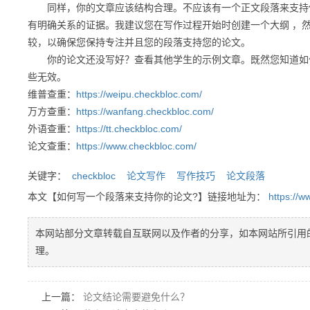
同样，你的文章应该结构合理。不应该有一个正文段落来支持你
有明确关系的证据。我建议您在写作过程开始时创建一个大纲 ，
较，以确保您保持专注并且您的段落支持您的论文。
你的论文还没写好？查看其他学生的示例文章。既然您知道如何
些无效。
维普查重：
https://weipu.checkbloc.com/
万方查重：
https://wanfang.checkbloc.com/
外语查重：
https://tt.checkbloc.com/
论文查重：
https://www.checkbloc.com/
关键字：
checkbloc
论文写作
写作技巧
论文段落
本文【如何写一个段落来支持你的论文?】链接地址为：
https://
本网站部分文章转载自互联网以及作者的分享，如本网站所引用
理。
上一篇：
论文结论需要避免什么？