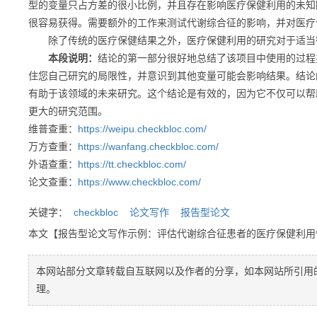
型的变量只占方差的很小比例，并且存在影响医疗保健利用的未知
很容易获得。需要额外的工作来测试代谢综合征的影响，并对医疗
除了传统的医疗保健结果之外，医疗保健利用的研究对于适当
本段说明：
结论的第一部分很好地总结了该项目中使用的过程
住您自己研究的局限性，并意识到其他变量可能会影响结果。结论
有助于该领域的未来研究。这个结论是有效的，因为它不仅可以帮
更大的研究范围。
维普查重：
https://weipu.checkbloc.com/
万方查重：
https://wanfang.checkbloc.com/
外语查重：
https://tt.checkbloc.com/
论文查重：
https://www.checkbloc.com/
关键字：
checkbloc
论文写作
报告型论文
本文【报告型论文写作示例：评估代谢综合征患者的医疗保健利
本网站部分文章转载自互联网以及作者的分享，如本网站所引用
理。