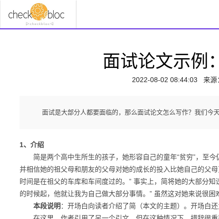
面试论文示例
2022-08-02 08:44:03
来源
面试是大部分人都要面临的，那么面试论文怎么写作？我们今天
1、介绍
简是两个高中生所生的孩子，她形容自己的童年“贫穷”，至今
并相信她的祖父母和朋友的父母对她的成长的投入比她自己的父母
时间是在祖父的车库和车间度过的。”
事实上，简将她的大部分知识
的时候起，他就让我为自己做大部分事情。”
虽然这对她来说很困
本段说明
：
开场白向读者介绍了简（本文的主题）。开场白还
在这里，作者引用了另一个引文，但在这种情况下，措辞很重要