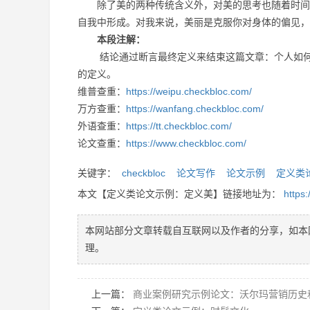
除了美的两种传统含义外，对美的思考也随着时间的
自我中形成。对我来说，美丽是克服你对身体的偏见，
本段注解：
结论通过断言最终定义来结束这篇文章：个人如何定
的定义。
维普查重：
https://weipu.checkbloc.com/
万方查重：
https://wanfang.checkbloc.com/
外语查重：
https://tt.checkbloc.com/
论文查重：
https://www.checkbloc.com/
关键字：
checkbloc
论文写作
论文示例
定义类
本文【定义类论文示例：定义美】链接地址为：
https
本网站部分文章转载自互联网以及作者的分享，如本
理。
上一篇：
商业案例研究示例论文：沃尔玛营销历史