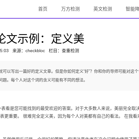
首页
万方检测
英文检测
智能
论文示例：定义美
5:03
来源：
checkbloc
栏目：查重检测
就可以写出一篇好的定义文章。但是你如何定义“好”？你和你的导师可能对这个
问题。每个人对这个词的含义可能有不同的想法。
表看是您可能找到的最受欢迎的答案。对于大多数人来说，美丽完全取
表更重要。 很难完全定义美，因为每个人对美都有自己的看法。 在我看