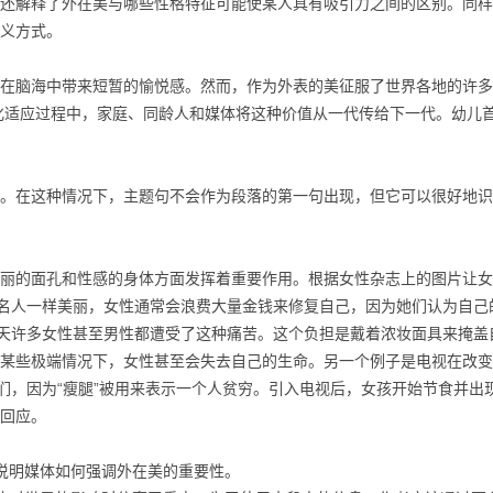
解释了外在美与哪些性格特征可能使某人具有吸引力之间的区别。同样
义方式。
脑海中带来短暂的愉悦感。然而，作为外表的美征服了世界各地的许多
化适应过程中，家庭、同龄人和媒体将这种价值从一代传给下一代。幼儿
在这种情况下，主题句不会作为段落的第一句出现，但它可以很好地识
的面孔和性感的身体方面发挥着重要作用。根据女性杂志上的图片让女
和名人一样美丽，女性通常会浪费大量金钱来修复自己，因为她们认为自己
今天许多女性甚至男性都遭受了这种痛苦。这个负担是戴着浓妆面具来掩盖
某些极端情况下，女性甚至会失去自己的生命。另一个例子是电视在改变
们，因为“瘦腿”被用来表示一个人贫穷。引入电视后，女孩开始节食并出
回应。
明媒体如何强调外在美的重要性。