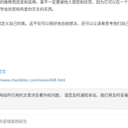
推移而改变和延伸。美不一定要被他人感受和欣赏，因为它可以在一个
学会欣赏和热爱你天生的东西。
义自己的美。这不仅可以很好地总结想法，还可以让读者思考他们自
论文
://www.checkbloc.com/news/408.html
网站所引用的文章涉及著作权问题， 请您及时通知本站，我们将及时妥
和营销案例研究