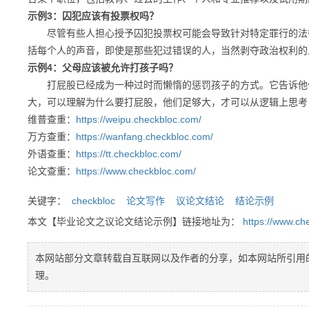
示例3：囚犯应该有投票权吗？
尽管有些人担心授予囚犯投票权可能会导致针对特定罪行的法律
括每个人的声音，即使是那些犯过错误的人，当然剥夺政治权利的
示例4：父母应该被允许打孩子吗？
打屁股已经成为一种过时而懒惰的惩罚孩子的方式。它告诉他们
大，可以理解为什么要打屁股，他们足够大，才可以从逻辑上思考
维普查重：
https://weipu.checkbloc.com/
万方查重：
https://wanfang.checkbloc.com/
外语查重：
https://tt.checkbloc.com/
论文查重：
https://www.checkbloc.com/
关键字：
checkbloc
论文写作
议论文结论
结论示例
本文【毕业论文之议论文结论示例】链接地址为：
https://www.ch
本网站部分文章转载自互联网以及作者的分享，如本网站所引用
理。