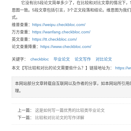
它没有比5段论文简单多少了，在比较和对比文章的情况下，它
恩图一致。5段文章包括引言，3个正文段落和结论。维恩图为我们
式。
维普查重：
https://weipu.checkbloc.com/
万方查重：
https://wanfang.checkbloc.com/
英文查重：
https://tt.checkbloc.com/
论文查重降重：
https://www.checkbloc.com/
关键字：
checkbloc
毕业论文
论文写作
对比论文
本文【写比较和对比的论文需要些什么？】链接地址为：
https:/
本网站部分文章转载自互联网以及作者的分享，如本网站所引用
理。
上一篇：
这是如何写一篇优秀的比较类毕业论文
下一篇：
比较和对比论文的写作详解