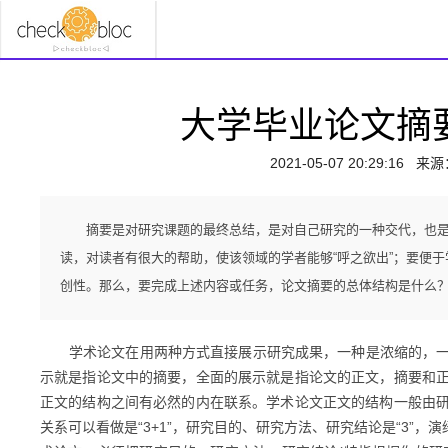
大学毕业论文摘
2021-05-07 20:29:16
来源
摘要是对研究课题的最终总结，是对自己研究的一种交代，也
读，对读者有很大的帮助，使该领域的学者能够“呼之欲出”；要便
创性。那么，要完成上述内容或任务，论文摘要的总体结构是什么
学术论文在用两种方式直接展示研究成果，一种是
浓缩
的，
示就是指论文中的摘要，全面的展示就是指论文的正文，摘要和
正文的结构之间有必然的内在联系
。
学术论文正文的结构一般由
关系可以看做是
“3+1”，研究目的、研究方法、研究结论是“3”，演