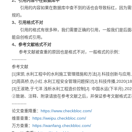
2、引用内容不在数据库中
引用的内容如果在数据库中查不到的话也会导致标红，因为需要
规的。
3、引用格式不对
引用的格式有很多种，我们需要正确的引用，一般我们是后面标注
能自创格式引用。
4、参考文献格式不对
参考文献被查重的原因也是格式不对，一般格式的示例：
----------
参考文献
[1]宋凯.水利工程中的水利施工管理措施和方法[J].科技创新与应用,2019(
[2]周高桥,仇小红.水利工程安全管理问题探讨[J].科技传播,2020(18):
[3]王淑艳,于弋洋.浅析水利工程造价控制[J]. 中国水运(下半月),2020(5
②致谢、注释、附录请放在参考文献之后，并保证参考文献格式正
----------
论文查重降重：
https://www.checkbloc.com/
维普查重：
https://weipu.checkbloc.com/
万方查重：
https://wanfang.checkbloc.com/