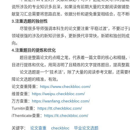
说所涉及的专业知识多且深，如果没有前期大量的文献阅读做铺垫
献复习汇总需要将思路启发、依据分析和避免重复相结合，在不断
3.注重选题的独创性
尽管很多导师强调本科生的论文要注重“平稳过渡”，不要过于
领域很强的涉及的新知识很多，更新换代非常快，新颖和独创则成
向。
4.注重题目的提炼和优化
题目是整篇论文的点睛之笔，代表着一篇文章的核心和精髓，在
目进行提炼和优化，用简洁明了且精炼的文字提炼题目，提高整篇文
论文选题是一个“技术活”，除了大量的阅读参考文献，还需要
障论文选题的精准，有效。
论文查重降重：
https://www.checkbloc.com/
维普查重：
https://weipu.checkbloc.com/
万方查重：
https://wanfang.checkbloc.com/
Turnitin查重：
https://tt.checkbloc.com/
iThenticate查重：
https://it.checkbloc.com/
关键字：
论文查重
checkbloc
毕业论文选题