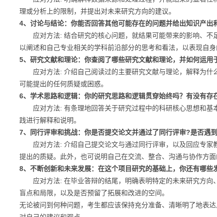
理或分析上的限制，并提出对未来研究方向的建议。
4、讨论与结论：你能否回答其他可能存在的问题并给出知识产出
应对方法: 结合研究的核心问题，就结果可能带来的影响、不
以阐述和自己专业相关的学科前沿部分的思考和看法，以表现自身
5、研究文献和理论：你查阅了哪些研究文献和理论，并如何运用
应对方法: 介绍自己阅读过的主要研究文献与理论，解释为什
可能提出的任何质疑或困惑。
6、学术思路和逻辑：你的研究思路和逻辑贯穿始终吗？有没有存
应对方法: 有条理地回答关于研究过程中的科研核心思想和基
践进行解释和说明。
7、同行评审和挑战：你是否提交论文并通过了同行评审?是否遇
应对方法: 介绍自己提交论文与通过同行评审，以及回应专家
提出的质疑。此外，也可说明自己在交流、整合、沟通与协作方面
8、不断创新和未来发展：在这个项目研究的基础上，你还有哪些
应对方法: 在毕业答辩的结尾，明确表明特定的未来研究方向
盲点和局限，以及是否预留了拓展和改进的空间。
无论被问到何种问题，考生都应该保持充分准备、清晰明了地表达