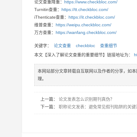
论文查重降重：
https://www.checkbloc.com/
Turnitin查重：
https://tt.checkbloc.com/
iThenticate查重：
https://it.checkbloc.com/
维普查重：
https://weipu.checkbloc.com/
万方查重：
https://wanfang.checkbloc.com/
关键字：
论文查重
checkbloc
查重细节
本文【深入了解论文查重的重要细节】链接地址为：
h
本网站部分文章转载自互联网以及作者的分享，如本
理。
上一篇：
论文发表怎么识别期刊真伪？
下一篇：
职称论文发表：避免常见假刊陷阱的关键