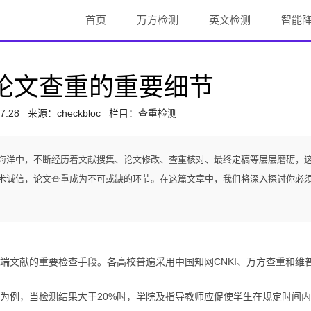
首页
万方检测
英文检测
智能
论文查重的重要细节
7:28
来源：
checkbloc
栏目：查重检测
海洋中，不断经历着文献搜集、论文修改、查重核对、最终定稿等层层磨砺，
术诚信，论文查重成为不可或缺的环节。在这篇文章中，我们将深入探讨你必
端文献的重要检查手段。各高校普遍采用中国知网CNKI、万方查重和维
为例，当检测结果大于20%时，学院及指导教师应促使学生在规定时间