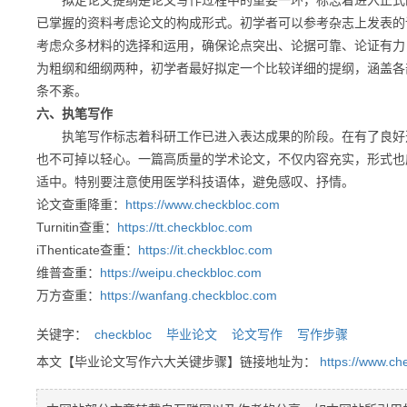
拟定论文提纲是论文写作过程中的重要一环，标志着进入正式的
已掌握的资料考虑论文的构成形式。初学者可以参考杂志上发表的
考虑众多材料的选择和运用，确保论点突出、论据可靠、论证有力
为粗纲和细纲两种，初学者最好拟定一个比较详细的提纲，涵盖各
条不紊。
六、执笔写作
执笔写作标志着科研工作已进入表达成果的阶段。在有了良好选
也不可掉以轻心。一篇高质量的学术论文，不仅内容充实，形式也
适中。特别要注意使用医学科技语体，避免感叹、抒情。
论文查重降重：
https://www.checkbloc.com
Turnitin查重：
https://tt.checkbloc.com
iThenticate查重：
https://it.checkbloc.com
维普查重：
https://weipu.checkbloc.com
万方查重：
https://wanfang.checkbloc.com
关键字：
checkbloc
毕业论文
论文写作
写作步骤
本文【毕业论文写作六大关键步骤】链接地址为：
https://www.ch