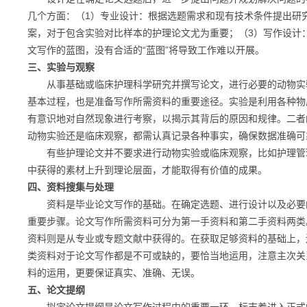
几个方面：（1）专业设计：根据选题需求和现有技术条件提出研
案，对于包含实验对比样本的护理论文尤为重要；（3）写作设计
文写作的蓝图，没有合适的“蓝图”将导致工作难以开展。
三、实验与观察
从事基础或临床护理科学研究并撰写论文，进行必要的动物实验
基本过程，也是准备写作所需资料的重要途径。实验是利用各种物
有意识地对自然现象进行考察，以揭示其背后的原因和规律。二者
动物实验还是临床观察，都需认真记录各种事实，确保数据准确可
有些护理论文并不要求进行动物实验或临床观察，比如护理管理
中获得的素材上升到理论层面，才能取得有价值的成果。
四、资料搜集与处理
资料是毕业论文写作的基础。在确定选题、进行设计以及必要的
重要步骤。论文写作所需资料可分为第一手资料和第二手资料两类
资料则是从专业或专题文献中获得的。在获取足够资料的基础上，
类资料对于论文写作都是不可或缺的，要恰当地运用，注意主次关
料的运用，更要保证真实、准确、无误。
五、论文提纲