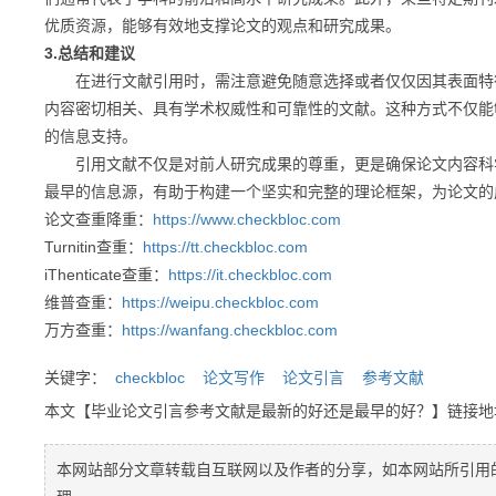
优质资源，能够有效地支撑论文的观点和研究成果。
3.总结和建议
在进行文献引用时，需注意避免随意选择或者仅仅因其表面特征
内容密切相关、具有学术权威性和可靠性的文献。这种方式不仅能
的信息支持。
引用文献不仅是对前人研究成果的尊重，更是确保论文内容科学
最早的信息源，有助于构建一个坚实和完整的理论框架，为论文的
论文查重降重：
https://www.checkbloc.com
Turnitin查重：
https://tt.checkbloc.com
iThenticate查重：
https://it.checkbloc.com
维普查重：
https://weipu.checkbloc.com
万方查重：
https://wanfang.checkbloc.com
关键字：
checkbloc
论文写作
论文引言
参考文献
本文【毕业论文引言参考文献是最新的好还是最早的好？】链接
本网站部分文章转载自互联网以及作者的分享，如本网站所引用