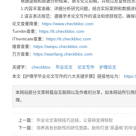
根据提纲和数据分析结果，撰写论文初稿，并经过反复修改完
1.内容丰富准确：详细分析研究问题，结合实际案例和数据进
2.语言表达规范：遵循学术论文写作的语法和修辞规范，确保
论文查重降重：
https://www.checkbloc.com
Turnitin查重：
https://tt.checkbloc.com
iThenticate查重：
https://it.checkbloc.com
维普查重：
https://weipu.checkbloc.com
万方查重：
https://wanfang.checkbloc.com
关键字：
checkbloc
毕业论文
论文写作
护理论文
本文【护理学毕业论文写作的六大关键步骤】链接地址为：
https
本网站部分文章转载自互联网以及作者的分享，如本网站所引用
理。
上一篇：
毕业论文答辩技巧总结，让答辩变得轻松
下一篇：
培养具有创新性的研究思路，助你打造“高逼格”的毕