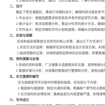
3.文献综述的重要性：通过广泛的文献查阅，了解已有研究成
二、设计
确定了研究课题后，需进行详细的设计，确保科研过程有条不
1.专业设计：根据选题需求和现有技术条件制定研究方案，确
2.统计设计：若涉及数据分析，需设计科学的统计方法，确保
3.写作设计：制定详细的写作计划和提纲，明确论文结构和各
三、实验与观察
实验和临床观察是论文研究的核心步骤，通过以下方式进行
1.实验方法的选择：根据研究目的和假设设计实验方案，利用
2.临床观察的记录：对病例或特定群体的实际观察，积累数据
四、资料搜集与处理
1.系统的资料收集：广泛搜集与选题相关的文献、案例和统计
2.数据处理与分析：对收集的数据进行整理和分析，提炼出能
五、论文提纲的编写
论文提纲是写作过程中的框架和指南，应包括以下内容：
1.粗提纲与细提纲：制定大纲的初稿，明确每个章节的主题
2.论文结构的合理安排：确保各部分内容逻辑严谨、条理清晰
六、写作成文