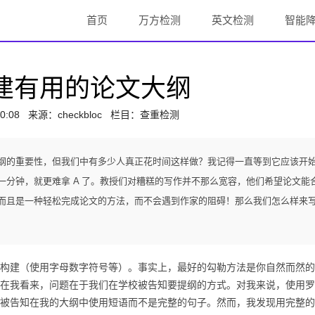
首页
万方检测
英文检测
智能
建有用的论文大纲
0:08
来源：
checkbloc
栏目：查重检测
纲的重要性，但我们中有多少人真正花时间这样做？我记得一直等到它应该开
分钟，就更难拿 A 了。教授们对糟糕的写作并不那么宽容，他们希望论文能
而且是一种轻松完成论文的方法，而不会遇到作家的阻碍！那么我们怎么样来
构建（使用字母数字符号等）。
事实上，最好的勾勒方法是你自然而然的
在我看来，问题在于我们在学校被告知要提纲的方式。
对我来说，使用罗
被告知在我的大纲中使用短语而不是完整的句子。
然而，我发现用完整的