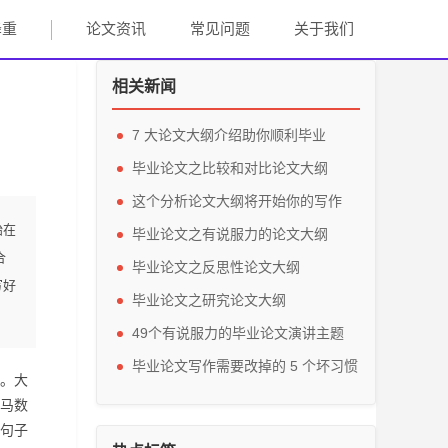
降重
论文资讯
常见问题
关于我们
相关新闻
7 大论文大纲介绍助你顺利毕业
毕业论文之比较和对比论文大纲
这个分析论文大纲将开始你的写作
始在
毕业论文之有说服力的论文大纲
合
毕业论文之反思性论文大纲
写好
毕业论文之研究论文大纲
49个有说服力的毕业论文演讲主题
毕业论文写作需要改掉的 5 个坏习惯
。
大
马数
句子