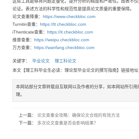
这些工具能够将问题定量化，提升分析的精度和严密性。图表不仅
论证。表述方法的科学性和规范性是提高论文质量的重要保障。
论文查重降重：
https://www.checkbloc.com
Turnitin查重：
https://tt.checkbloc.com
iThenticate查重：
https://it.checkbloc.com
维普查重：
https://weipu.checkbloc.com
万方查重：
https://wanfang.checkbloc.com
关键字：
毕业论文
理工科论文
本文【理工科毕业生必读：理论型毕业论文的撰写指南】链接地
本网站部分文章转载自互联网以及作者的分享，如本网站所引用
理。
上一篇：
论文查重全攻略：确保论文合规的有效方法
下一篇：
多次论文查重是否会影响结果？