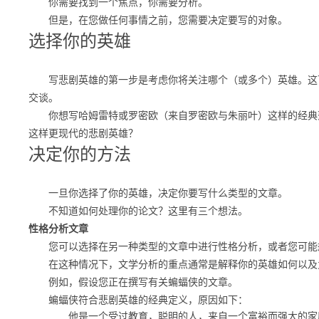
你需要找到一个焦点，你需要分析。
但是，在您做任何事情之前，您需要决定要写的对象。
选择你的英雄
写悲剧英雄的第一步是考虑你将关注哪个（或多个）英雄。这可
交谈。
你想写哈姆雷特或罗密欧（来自罗密欧与朱丽叶）这样的经典莎
这样更现代的悲剧英雄？
决定你的方法
一旦你选择了你的英雄，决定你要写什么类型的文章。
不知道如何处理你的论文？
这里有三个想法。
性格分析文章
您可以选择在另一种类型的文章中进行性格分析，或者您可能
在这种情况下，文学分析
的重点
通常是解释你的英雄如何以及
例如，假设您正在撰写有关蝙蝠侠的文章。
蝙蝠侠符合悲剧英雄的经典定义，原因如下：
他是一个受过教育，聪明的人，来自一个富裕而强大的家