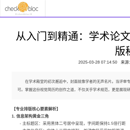
从入门到精通：学术论
版
2025-03-28 07:14:50
来源
在学术殿堂的初次邂逅中，封面就像学者的无声名片。当评审
可。掌握这份视觉简历的创作之道，不仅关乎学术规范，更是展现
【专业排版核心要素解析】
1. 信息架构黄金三角
- 主标题区：采用黑体二号居中呈现，字间距保持1.5倍行距