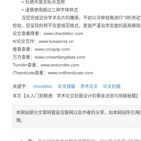
× 杜绝中英文标点混用
× 谨慎使用超过三种字体样式
当您完成这份学术名片的雕琢，不妨以评审视角进行"3秒测试"
检验，您呈现的将不仅是规范格式，更是严谨治学态度的直观展现
论文查重降重：www.checkbloc.com
AI论文写作：www.lunwenxz.cn
维普查重：www.cncqvip.com
万方查重：www.cnwanfangdata.com
Turnitin查重：www.enturnitin.com
iThenticate查重：www.cnithenticate.com
关键字：
checkbloc
论文排版
学术论文
论文封面
本文【从入门到精通：学术论文封面设计的黄金法则与排版秘籍
本网站部分文章转载自互联网以及作者的分享，如本网站所引用
理。