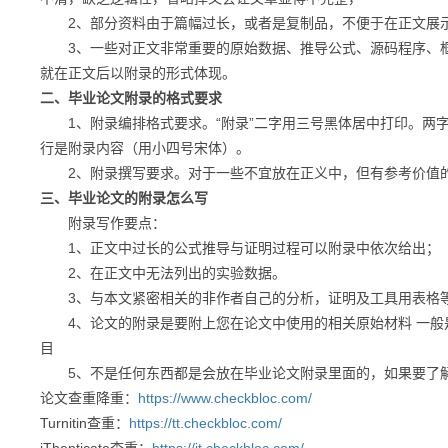
2、部分资料由于篇幅过长，或者是复制品，不便于在正文展示
3、一些对正文非常重要的原始数据、推导公式、源码程序、框
就在正文后以附录的形式体现。
二、毕业论文附录的格式要求
1、附录编排格式要求。“附录”二字用三号黑体居中打印。两字
行是附录内容（用小四号宋体）。
2、附录撰写要求。对于一些不宜放在正义中，但有参考价值的
三、毕业论文的附录怎么写
附录写作要点：
1、正文中过长的公式推导与证明过程可以附录中依次给出；
2、在正文中无法列出的实验数据。
3、与本文紧密相关的非作者自己的分析，证明及工具用表格
4、论文的附录是要附上您在论文中使用的相关原始材料 一般
目
5、不是任何东西都是会放在毕业论文附录里面的，如果要了解
论文查重降重：
https://www.checkbloc.com/
Turnitin查重：
https://tt.checkbloc.com/