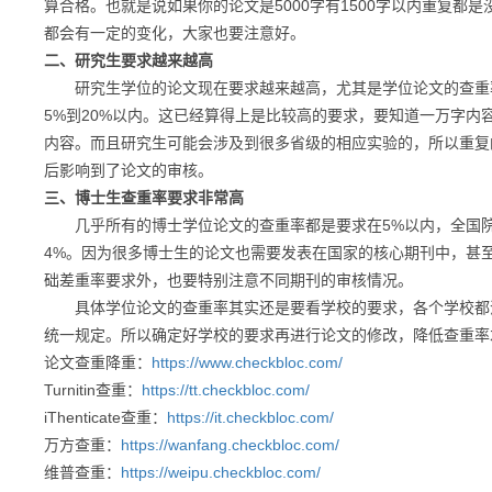
算合格。也就是说如果你的论文是5000字有1500字以内重复
都会有一定的变化，大家也要注意好。
二、研究生要求越来越高
研究生学位的论文现在要求越来越高，尤其是学位论文的查重率
5%到20%以内。这已经算得上是比较高的要求，要知道一万字
内容。而且研究生可能会涉及到很多省级的相应实验的，所以重复
后影响到了论文的审核。
三、博士生查重率要求非常高
几乎所有的博士学位论文的查重率都是要求在5%以内，全国院
4%。因为很多博士生的论文也需要发表在国家的核心期刊中，甚
础差重率要求外，也要特别注意不同期刊的审核情况。
具体学位论文的查重率其实还是要看学校的要求，各个学校都没
统一规定。所以确定好学校的要求再进行论文的修改，降低查重率
论文查重降重：
https://www.checkbloc.com/
Turnitin查重：
https://tt.checkbloc.com/
iThenticate查重：
https://it.checkbloc.com/
万方查重：
https://wanfang.checkbloc.com/
维普查重：
https://weipu.checkbloc.com/