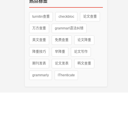
热点标签
turnitin查重
checkbloc
论文查重
万方查重
grammarl语法纠错
英文查重
免费查重
论文降重
降重技巧
早降重
论文写作
期刊发表
论文发表
韩文查重
grammarly
IThenticate