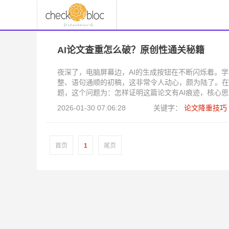
AI论文查重怎么破？原创性通关秘籍
夜深了，电脑屏幕边，AI的生成按钮在不断闪烁着。
整、语句通顺的初稿，这非常令人动心，颇为陆了。在
题，这个问题为：怎样证明这篇论文有AI痕迹，核心
源可能是人脑，也可能是算法，这一方程没有规定。
2026-01-30 07:06:28
关键字：
论文降重技巧
首页
1
尾页