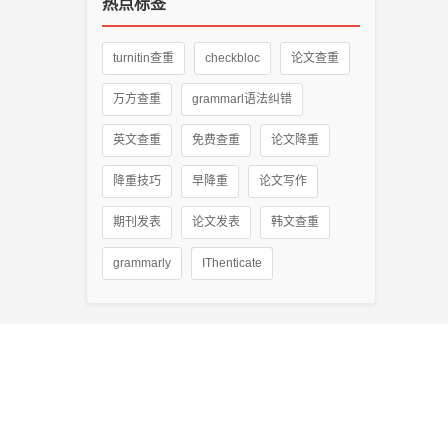
热点标签
turnitin查重
checkbloc
论文查重
万方查重
grammarl语法纠错
英文查重
免费查重
论文降重
降重技巧
早降重
论文写作
期刊发表
论文发表
韩文查重
grammarly
IThenticate