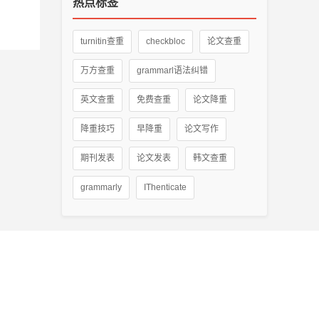
热点标签
turnitin查重
checkbloc
论文查重
万方查重
grammarl语法纠错
英文查重
免费查重
论文降重
降重技巧
早降重
论文写作
期刊发表
论文发表
韩文查重
grammarly
IThenticate