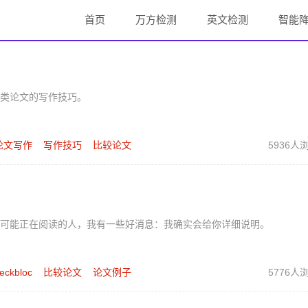
首页
万方检测
英文检测
智能
类论文的写作技巧。
论文写作
写作技巧
比较论文
5936人
可能正在阅读的人，我有一些好消息：我确实会给你详细说明。
eckbloc
比较论文
论文例子
5776人