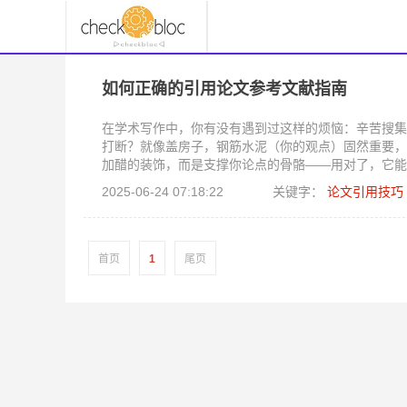
如何正确的引用论文参考文献指南
在学术写作中，你有没有遇到过这样的烦恼：辛苦搜集
打断？就像盖房子，钢筋水泥（你的观点）固然重要，
加醋的装饰，而是支撑你论点的骨骼——用对了，它能
看似简单实则坑洞满地的环节，让你从新手秒变高手，
2025-06-24 07:18:22
关键字：
论文引用技巧
首页
1
尾页