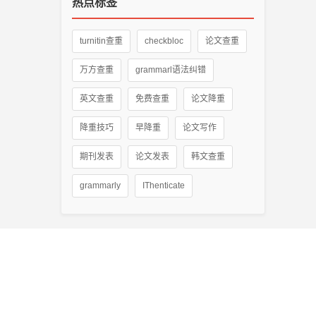
热点标签
turnitin查重
checkbloc
论文查重
万方查重
grammarl语法纠错
英文查重
免费查重
论文降重
降重技巧
早降重
论文写作
期刊发表
论文发表
韩文查重
grammarly
IThenticate