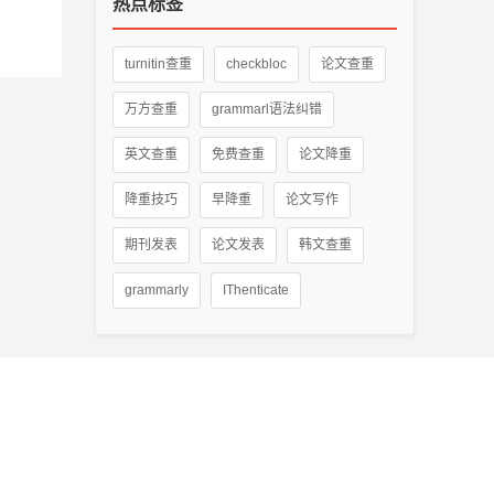
热点标签
turnitin查重
checkbloc
论文查重
万方查重
grammarl语法纠错
英文查重
免费查重
论文降重
降重技巧
早降重
论文写作
期刊发表
论文发表
韩文查重
grammarly
IThenticate