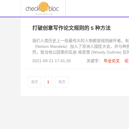
打破创意写作论文规则的 5 种方法
我们人类历史上一些最伟大的人物都是规则破坏者。有
（Nelson Mandela）加入了非洲人国民大会，并
然，我当地公园里的伍迪·格思里 (Woody Guthrie
2021-09-21 17:41:26
关键字：
毕业论文
论
首页
1
尾页