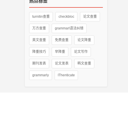
热点标签
turnitin查重
checkbloc
论文查重
万方查重
grammarl语法纠错
英文查重
免费查重
论文降重
降重技巧
早降重
论文写作
期刊发表
论文发表
韩文查重
grammarly
IThenticate