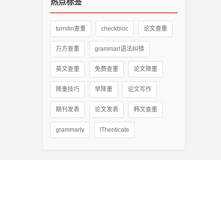
热点标签
turnitin查重
checkbloc
论文查重
万方查重
grammarl语法纠错
英文查重
免费查重
论文降重
降重技巧
早降重
论文写作
期刊发表
论文发表
韩文查重
grammarly
IThenticate