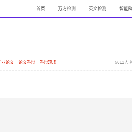
首页
万方检测
英文检测
智能
毕业论文
论文答辩
答辩现场
5611人