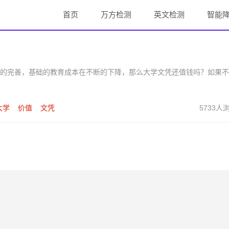
首页
万方检测
英文检测
智能
的完善，基础的教育成本在不断的下降，那么大学文凭还值钱吗？如果不
大学
价值
文凭
5733人