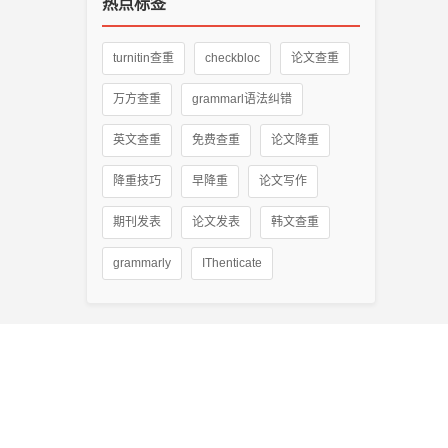
热点标签
turnitin查重
checkbloc
论文查重
万方查重
grammarl语法纠错
英文查重
免费查重
论文降重
降重技巧
早降重
论文写作
期刊发表
论文发表
韩文查重
grammarly
IThenticate