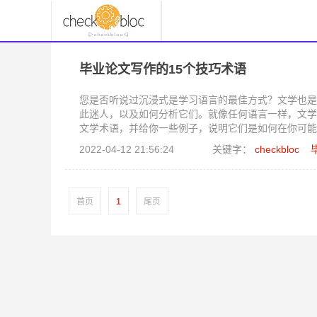
毕业论文写作的15个技巧术语
您是否听说过沉浸式是学习语言的最佳方式？文学也是
此迷人，以及如何分析它们。就像任何语言一样，文学
文学术语，并给你一些例子，说明它们是如何在你可能
识别它们，这使得写论文更快、更容易、更有趣。
2022-04-12 21:56:24
关键字：
checkbloc
首页
1
尾页