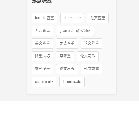
热点标签
turnitin查重
checkbloc
论文查重
万方查重
grammarl语法纠错
英文查重
免费查重
论文降重
降重技巧
早降重
论文写作
期刊发表
论文发表
韩文查重
grammarly
IThenticate