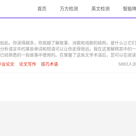
首页
万方检测
英文检测
智能
如此。你读得越多，你就越了解故事、诗歌和戏剧的结构，是什么让它们
分析语言中的某些单词和短语可以让你走得很远。我在这里解释其中的一
已经熟悉的一些故事中使用的。在掌握了这些文学术语后，您可以在阅读
毕业论文
论文写作
技巧术语
5883人