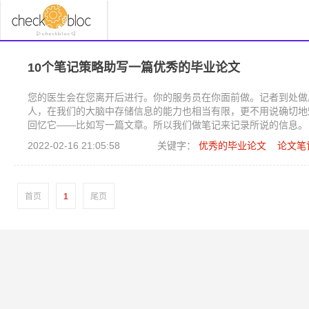
10个笔记策略助写一篇优秀的毕业论文
您的医生会在您离开后进行。你的服务员在你面前做。记者到处做
人，在我们的大脑中存储信息的能力也相当有限，更不用说确切地
回忆它——比如写一篇文章。所以我们做笔记来记录所说的信息。
2022-02-16 21:05:58
关键字：
优秀的毕业论文
论文笔
首页
1
尾页