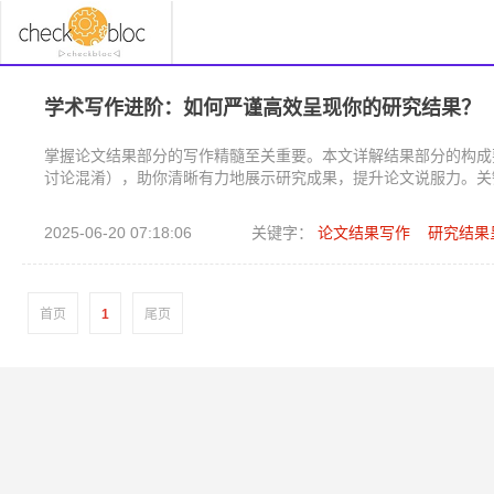
学术写作进阶：如何严谨高效呈现你的研究结果？
掌握论文结果部分的写作精髓至关重要。本文详解结果部分的构成
讨论混淆），助你清晰有力地展示研究成果，提升论文说服力。关
2025-06-20 07:18:06
关键字：
论文结果写作
研究结果
首页
1
尾页