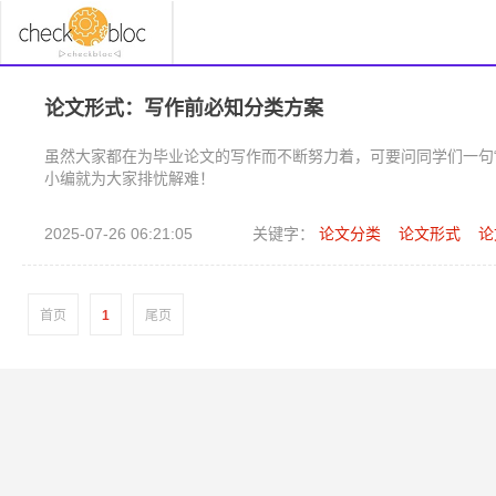
论文形式：写作前必知分类方案
虽然大家都在为毕业论文的写作而不断努力着，可要问同学们一句
小编就为大家排忧解难！
2025-07-26 06:21:05
关键字：
论文分类
论文形式
论
首页
1
尾页