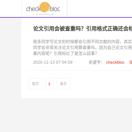
论文引用会被查重吗？引用格式正确还会
很多同学写论文的时候都会引用不同文献的内容，其实
同学会非常关注论文引用算查重吗，因为自己论文引用
重内容呢？引用标红了是怎么回事？
2025-11-13 07:04:59
关键字：
checkbloc
首页
1
尾页