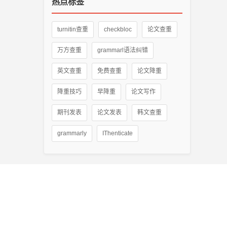
热点标签
turnitin查重
checkbloc
论文查重
万方查重
grammarl语法纠错
英文查重
免费查重
论文降重
降重技巧
早降重
论文写作
期刊发表
论文发表
韩文查重
grammarly
IThenticate