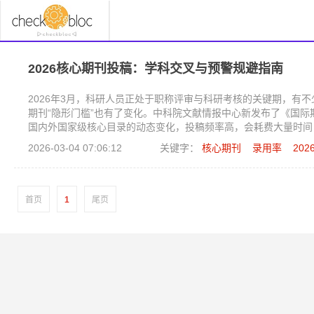
2026核心期刊投稿：学科交叉与预警规避指南
2026年3月，科研人员正处于职称评审与科研考核的关键期，有
期刊“隐形门槛”也有了变化。中科院文献情报中心新发布了《国
国内外国家级核心目录的动态变化，投稿频率高，会耗费大量时间
2026-03-04 07:06:12
关键字：
核心期刊
录用率
20
首页
1
尾页