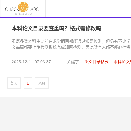
本科论文目录要查重吗？格式需修改吗
虽然多数本科生此前在求学期间都能通过知网检测，但仍有不少学
文每篇都要上传检测系统完成知网检测，因此所有人都不能心存侥
2025-12-11 07:03:37
关键字：
论文目录格式
本科论文
首页
1
尾页