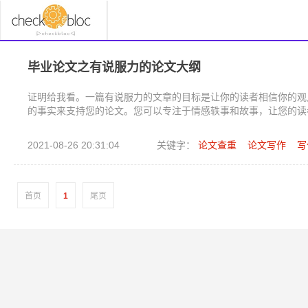
毕业论文之有说服力的论文大纲
证明给我看。一篇有说服力的文章的目标是让你的读者相信你的观
的事实来支持您的论文。您可以专注于情感轶事和故事，让您的读者相
2021-08-26 20:31:04
关键字：
论文查重
论文写作
写
首页
1
尾页