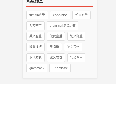
热点标签
turnitin查重
checkbloc
论文查重
万方查重
grammarl语法纠错
英文查重
免费查重
论文降重
降重技巧
早降重
论文写作
期刊发表
论文发表
韩文查重
grammarly
IThenticate