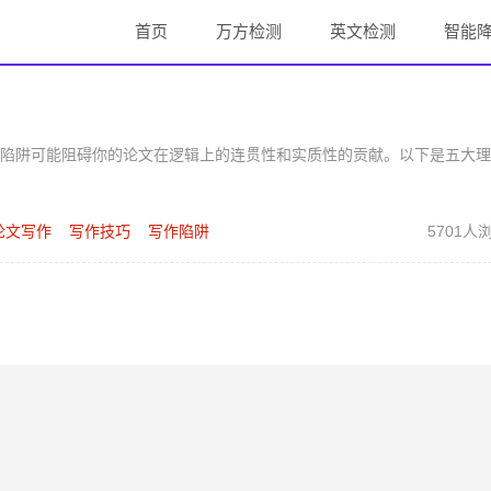
首页
万方检测
英文检测
智能
陷阱可能阻碍你的论文在逻辑上的连贯性和实质性的贡献。以下是五大理
论文写作
写作技巧
写作陷阱
5701人