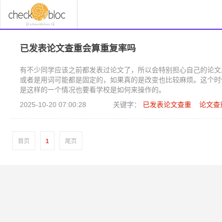
已发表论文查重会算重复率吗
有不少同学应该之前都发表过论文了，所以会特别担心自己的论文
或者是用词可能都是固定的，如果真的是改变也比较麻烦。这个时
是这样的一个情况也要看学校是如何来操作的。
2025-10-20 07:00:28
关键字：
已发表论文查重
论文查
首页
1
尾页