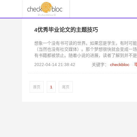
4优秀毕业论文的主题技巧
想象一个没有书可读的世界。如果您是学生，有时可能
（当然也没有社交媒体）。那个梦想很快就会变成一场
有书籍都被禁止。随着小说的进展，读者了解到并不是
毕业论文，今天是你的幸运日。这篇文章包括四个重要
2022-04-14 21:38:42
关键字：
checkbloc
首页
1
尾页