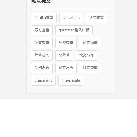
热点标签
turnitin查重
checkbloc
论文查重
万方查重
grammarl语法纠错
英文查重
免费查重
论文降重
降重技巧
早降重
论文写作
期刊发表
论文发表
韩文查重
grammarly
IThenticate