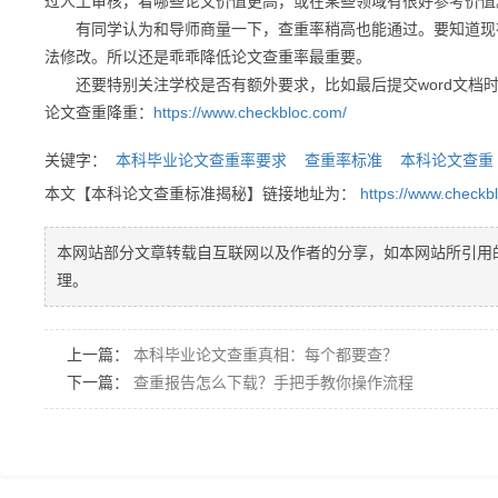
过人工审核，看哪些论文价值更高，或在某些领域有很好参考价值
有同学认为和导师商量一下，查重率稍高也能通过。要知道现在
法修改。所以还是乖乖降低论文查重率最重要。
还要特别关注学校是否有额外要求，比如最后提交word文档时
论文查重降重：
https://www.checkbloc.com/
关键字：
本科毕业论文查重率要求
查重率标准
本科论文查重
本文【本科论文查重标准揭秘】链接地址为：
https://www.checkb
本网站部分文章转载自互联网以及作者的分享，如本网站所引用
理。
上一篇：
本科毕业论文查重真相：每个都要查？
下一篇：
查重报告怎么下载？手把手教你操作流程