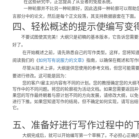
在这些研究中，正念提高了从业者的免疫系统。
一种轮廓并不比另一种轮廓好，因此选择一种轮廓可以帮助您
言部分中的论文，然后是每个正文段落，其支持数据嵌套在下面。
四、轻松概述的提示使编写变
不要试图使其完美！
大纲只是初稿的基本版本，它告诉您需要
好了。
在开始概述之前，请先熟悉自己的写作类型。
这样，您将知
阅读我们的《
如何写有说服力的文章》
指南，
以确保在概述和写作
尽管从技术上讲，大纲是供您使用的参考文档，但您可能需要在
要进行修改。
这可能是因为：
您的客户/雇主对内容有不同的计划。
您的教授确定您的大纲
写作中的不同问题。将您的轮廓视为活动文档。如果您需要返回并
果您的写作最终朝着与原计划不同的方向发展，请修改大纲，以免
进行下推。如果您知道写作的结局，但不确定如何实现，请写出结
它。
五、准备好进行写作过程中的
大纲完成后，就可以开始编写第一个草稿了。
不必担心正确